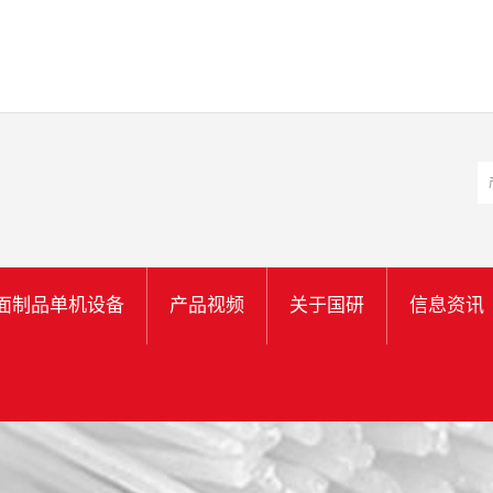
面制品单机设备
产品视频
关于国研
信息资讯