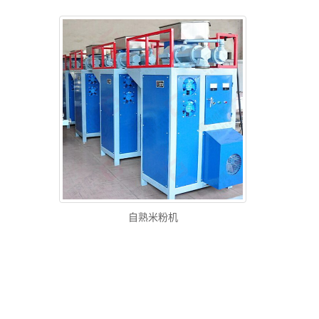
自熟米粉机