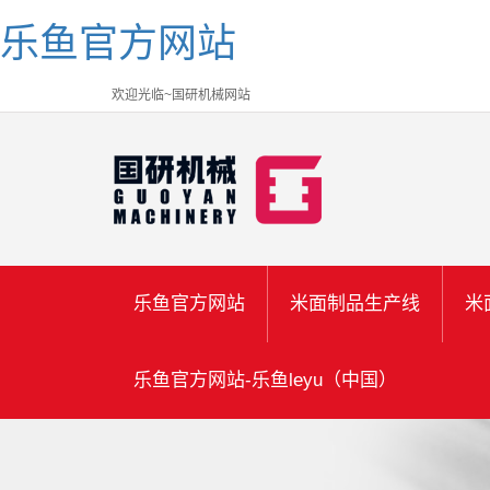
乐鱼官方网站
欢迎光临~国研机械网站
乐鱼官方网站
米面制品生产线
米
乐鱼官方网站-乐鱼leyu（中国）