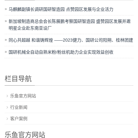
马麒麟副镇长调研国研智造园 点赞园区发展与企业活力
新加坡制造商总会会长陈展鹏考察国研智造园 盛赞园区发展并邀
明星企业赴东南亚设厂
同心共超越 和谐铸辉煌 ——2023健力、国研公司阳朔、桂林团建
国研机械全自动自熟米粉/粉丝机助力企业实现效益创收
栏目导航
乐鱼官方网站
行业新闻
客户案例
乐鱼官方网站