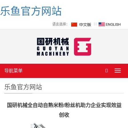
乐鱼官方网站
语言选择：
∷
导航菜单
Toggl
navig
乐鱼官方网站
国研机械全自动自熟米粉/粉丝机助力企业实现效益
创收