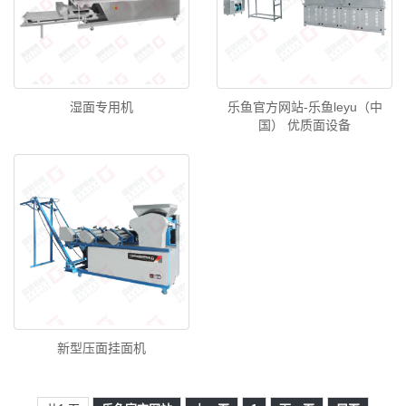
湿面专用机
乐鱼官方网站-乐鱼leyu（中
国） 优质面设备
新型压面挂面机