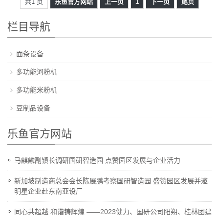
共1 页
乐鱼官方网站
上一页
1
下一页
尾页
栏目导航
面条设备
多功能河粉机
多功能米粉机
豆制品设备
乐鱼官方网站
马麒麟副镇长调研国研智造园 点赞园区发展与企业活力
新加坡制造商总会会长陈展鹏考察国研智造园 盛赞园区发展并邀
明星企业赴东南亚设厂
同心共超越 和谐铸辉煌 ——2023健力、国研公司阳朔、桂林团建