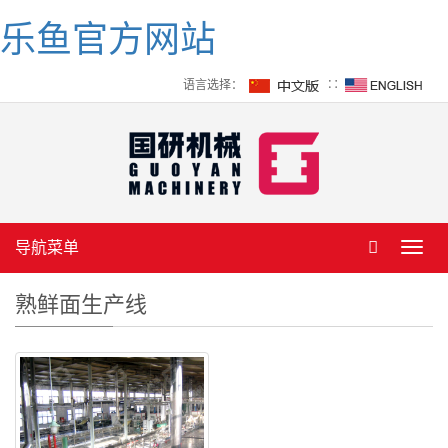
乐鱼官方网站
语言选择：
∷
导航菜单
Toggl
navig
熟鲜面生产线