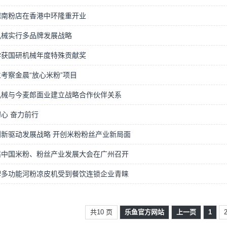
越南粉店在香港中环隆重开业
机械实行多品牌发展战略
学获国研机械年度特殊贡献奖
考察金晨“放心米粉”项目
机械与今麦郎面业建立战略合作伙伴关系
心 奋力前行
创新驱动发展战略 开创米粉粉丝产业新局面
届中国米粉、粉丝产业发展大会在广州召开
牌多功能河粉凉皮机受到餐饮连锁企业青睐
共10 页
乐鱼官方网站
上一页
1