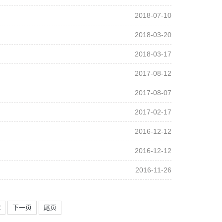
2018-07-10
2018-03-20
2018-03-17
2017-08-12
2017-08-07
2017-02-17
2016-12-12
2016-12-12
2016-11-26
2
下一页
尾页