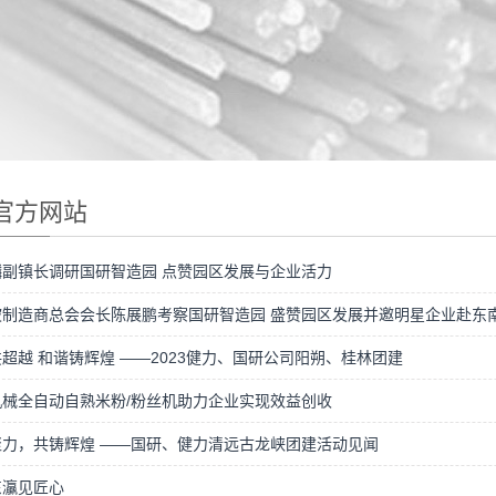
官方网站
麟副镇长调研国研智造园 点赞园区发展与企业活力
坡制造商总会会长陈展鹏考察国研智造园 盛赞园区发展并邀明星企业赴东
超越 和谐铸辉煌 ——2023健力、国研公司阳朔、桂林团建
机械全自动自熟米粉/粉丝机助力企业实现效益创收
聚力，共铸辉煌 ——国研、健力清远古龙峡团建活动见闻
东灜见匠心