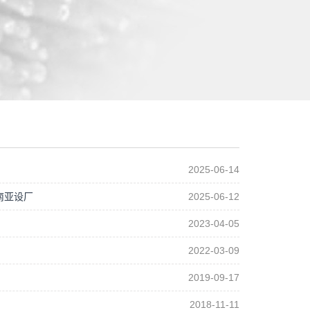
2025-06-14
南亚设厂
2025-06-12
2023-04-05
2022-03-09
2019-09-17
2018-11-11