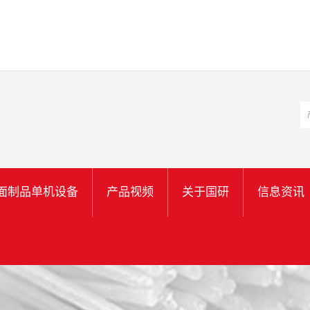
面制品单机设备
产品视频
关于国研
信息资讯