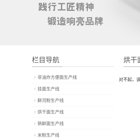
栏目导航
烘干
非油炸方便面生产线
对不起，
挂面生产线
鲜河粉生产线
烘干面生产线
熟鲜面生产线
米粉生产线