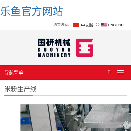
乐鱼官方网站
语言选择：
∷
导航菜单
Toggl
navig
米粉生产线