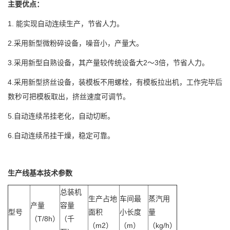
主要优点：
1. 能实现自动连续生产，节省人力。
2.采用新型微粉碎设备，噪音小，产量大。
3.采用新型自熟设备，其产量较传统设备大2～3倍，节省人力。
4.采用新型挤丝设备，装模板不用螺栓，有模板拉出机，工作完毕后
数秒可把模板取出，挤丝速度可调节。
5.自动连续吊挂老化，自动切断。
6.自动连续吊挂干燥，稳定可靠。
生产线基本技术参数
总装机
生产占地
车间最
蒸汽用
产量
容量
型号
面积
小长度
量
（T/8h）
（千
（m2）
（m）
（kg/h）