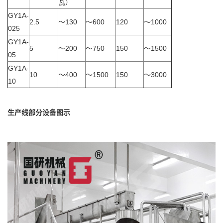
瓦）
GY1A-
2.5
～130
～600
120
～1000
025
GY1A-
5
～200
～750
150
～1500
05
GY1A-
10
～400
～1500
150
～3000
10
生产线部分设备图示