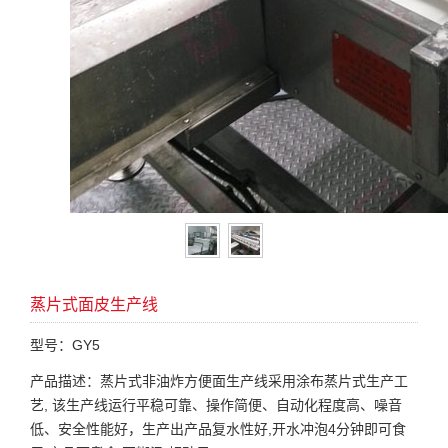
蒸片式面皮生产线
型号：GY5
产品描述：蒸片式非油炸方便面生产线采用涂布蒸片式生产工
艺, 该生产线运行平稳可靠、操作简便、自动化程度高、噪音
低、安全性能好，生产出产品复水性好,开水冲泡4分钟即可食