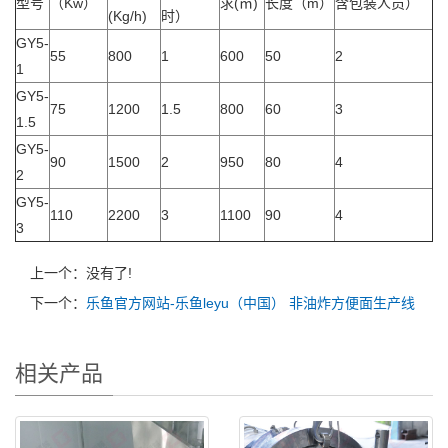
型号
（Kw）
求(㎡)
长度（m）
含包装人员）
(Kg/h)
时）
GY5-
55
800
1
600
50
2
1
GY5-
75
1200
1.5
800
60
3
1.5
GY5-
90
1500
2
950
80
4
2
GY5-
110
2200
3
1100
90
4
3
上一个：没有了!
下一个：
乐鱼官方网站-乐鱼leyu（中国） 非油炸方便面生产线
相关产品